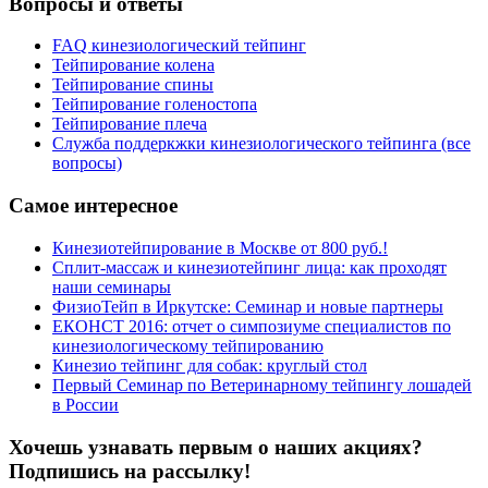
Вопросы и ответы
FAQ кинезиологический тейпинг
Тейпирование колена
Тейпирование спины
Тейпирование голеностопа
Тейпирование плеча
Служба поддеркжки кинезиологического тейпинга (все
вопросы)
Самое интересное
Кинезиотейпирование в Москве от 800 руб.!
Сплит-массаж и кинезиотейпинг лица: как проходят
наши семинары
ФизиоТейп в Иркутске: Семинар и новые партнеры
ЕКОНСТ 2016: отчет о симпозиуме специалистов по
кинезиологическому тейпированию
Кинезио тейпинг для собак: круглый стол
Первый Семинар по Ветеринарному тейпингу лошадей
в России
Хочешь узнавать первым о наших акциях?
Подпишись на рассылку!