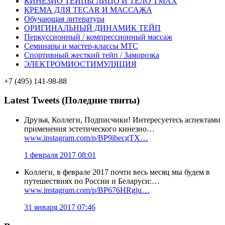
КИНЕЗИО ТЕЙПЫ ЛИЦО И ТЕЛО TMAX
КРЕМА ДЛЯ TECAR И МАССАЖА
Обучающая литература
ОРИГИНАЛЬНЫЙ ДИНАМИК ТЕЙП
Перкуссионный / компрессионный массаж
Семинары и мастер-классы MTC
Спортивный жесткий тейп / Заморозка
ЭЛЕКТРОМИОСТИМУЛЯЦИЯ
+7 (495) 141-98-88
Latest Tweets (Поледние твиты)
Друзья, Коллеги, Подписчики! Интересуетесь аспектами
применения эстетического кинезио…
www.instagram.com/p/BP9ibecgTX…
1 февраля 2017 08:01
Коллеги, в феврале 2017 почти весь месяц мы будем в
путешествиях по России и Беларуси:…
www.instagram.com/p/BP676HRgju…
31 января 2017 07:46