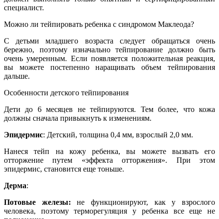
специалист.
Можно ли тейпировать ребенка с синдромом Маклеода?
С детьми младшего возраста следует обращаться очень
бережно, поэтому изначально тейпирование должно быть
очень умеренным. Если появляется положительная реакция,
вы можете постепенно наращивать объем тейпирования
дальше.
Особенности детского тейпирования
Дети до 6 месяцев не тейпируются. Тем более, что кожа
должны сначала привыкнуть к изменениям.
Эпидермис
: Детский, толщина 0,4 мм, взрослый 2,0 мм.
Нанеся тейп на кожу ребенка, вы можете вызвать его
отторжение путем «эффекта отторжения». При этом
эпидермис, становится еще тоньше.
Дерма
:
Потовые железы:
не функционируют, как у взрослого
человека, поэтому терморегуляция у ребенка все еще не