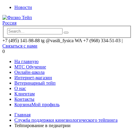
Новости
+7 (495) 141-98-88 tg @vasili_fysica WA +7 (968) 334-51-03
|
Связаться с нами
0
На главную
MTC Обучение
Онлайн-школа
Интернет-магазин
Ветеринарный тейп
О нас
Клиентам
Контакты
Корзина
Мой профиль
Главная
Служба поддержки кинезиологического тейпинга
Тейпирование в педиатрии