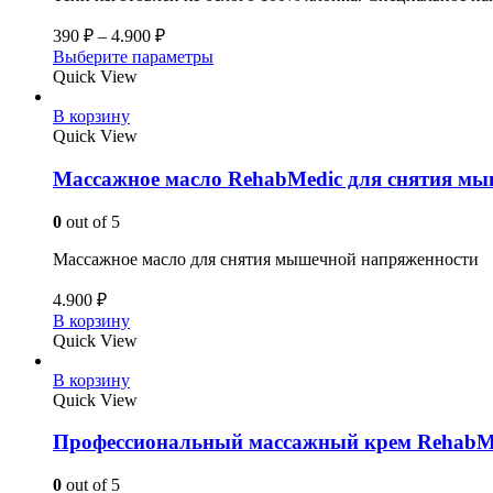
390
₽
–
4.900
₽
Выберите параметры
Quick View
В корзину
Quick View
Массажное масло RehabMedic для снятия мы
0
out of 5
Массажное масло для снятия мышечной напряженности
4.900
₽
В корзину
Quick View
В корзину
Quick View
Профессиональный массажный крем RehabMe
0
out of 5