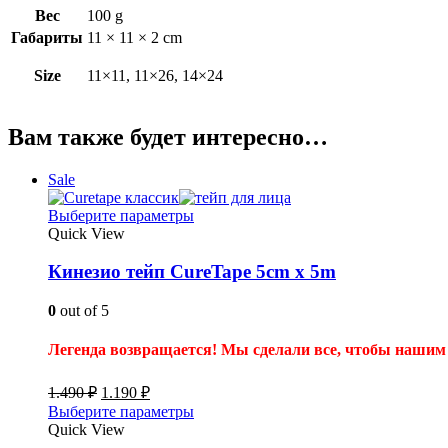
Вес
100 g
Габариты
11 × 11 × 2 cm
Size
11×11, 11×26, 14×24
Вам также будет интересно…
Sale
Выберите параметры
Quick View
Кинезио тейп CureTape 5cm x 5m
0
out of 5
Легенда возвращается! Мы сделали все, чтобы нашим 
1.490
₽
1.190
₽
Выберите параметры
Quick View