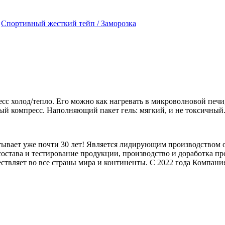
,
Спортивный жесткий тейп / Заморозка
с холод/тепло. Его можно как нагревать в микроволновой печи,
ый компресс. Наполняющий пакет гель: мягкий, и не токсичный
итывает уже почти 30 лет! Является лидирующим производством 
состава и тестирование продукции, производство и доработка п
ествляет во все страны мира и континенты. С 2022 года Компани