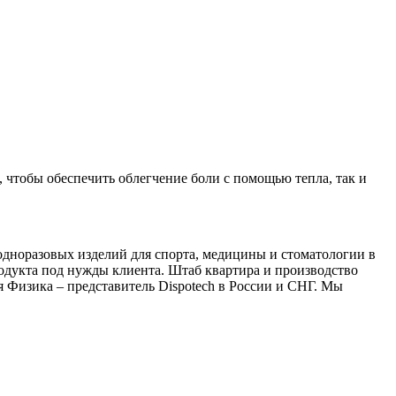
 чтобы обеспечить облегчение боли с помощью тепла, так и
.
одноразовых изделий для спорта, медицины и стоматологии в
родукта под нужды клиента. Штаб квартира и производство
я Физика – представитель Dispotech в России и СНГ. Мы