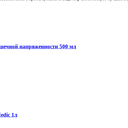
шечной напряженности 500 мл
dic 1л