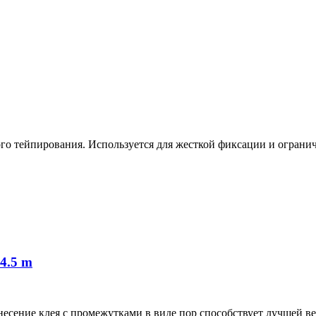
го тейпирования. Используется для жесткой фиксации и ограни
4.5 m
несение клея с промежутками в виде пор способствует лучшей в