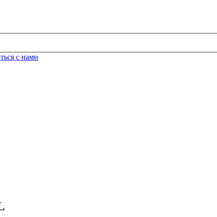
ться с нами
L