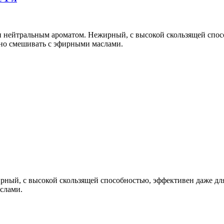
и нейтральным ароматом. Нежирный, с высокой скользящей спо
жно смешивать с эфирными маслами.
рный, с высокой скользящей способностью, эффективен даже дл
слами.