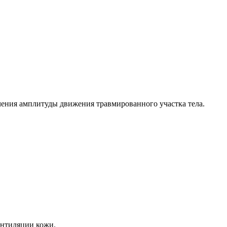
чения амплитуды движения травмированного участка тела.
ентиляции кожи.