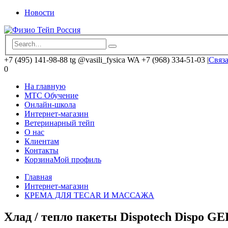
Новости
+7 (495) 141-98-88 tg @vasili_fysica WA +7 (968) 334-51-03
|
Связа
0
На главную
MTC Обучение
Онлайн-школа
Интернет-магазин
Ветеринарный тейп
О нас
Клиентам
Контакты
Корзина
Мой профиль
Главная
Интернет-магазин
КРЕМА ДЛЯ TECAR И МАССАЖА
Хлад / тепло пакеты Dispotech Dispo GE