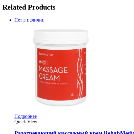
Related Products
Нет в наличии
Подробнее
Quick View
Разогревающий массажный крем RehabMedic