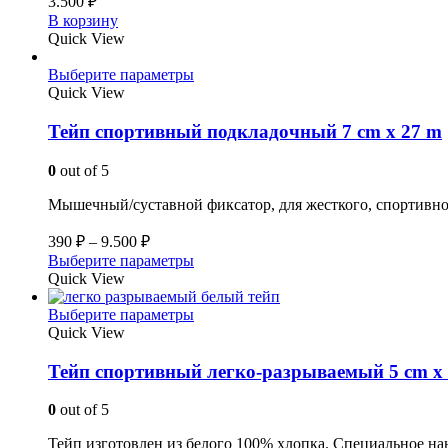
3.500
₽
В корзину
Quick View
Выберите параметры
Quick View
Тейп спортивный подкладочный 7 cm x 27 m
0
out of 5
Мышечный/суставной фиксатор, для жесткого, спортивно
390
₽
–
9.500
₽
Выберите параметры
Quick View
Выберите параметры
Quick View
Тейп спортивный легко-разрываемый 5 cm x 
0
out of 5
Тейп изготовлен из белого 100% хлопка. Специальное на