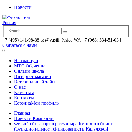
Новости
+7 (495) 141-98-88 tg @vasili_fysica WA +7 (968) 334-51-03
|
Связаться с нами
0
На главную
MTC Обучение
Онлайн-школа
Интернет-магазин
Ветеринарный тейп
О нас
Клиентам
Контакты
Корзина
Мой профиль
Главная
Новости Компании
ФизиоТейп - партнер семинара Кинезиотейпинг
(функциональное тейпирование) в Калужской