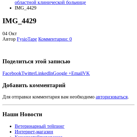
областной клинической больнице
IMG_4429
IMG_4429
04
Окт
Автор
FysioTape
Комментарии: 0
Поделиться этой записью
Facebook
Twitter
LinkedIn
Google +
Email
VK
Добавить комментарий
Для отправки комментария вам необходимо
авторизоваться
.
Наши Новости
Ветеринарный тейпинг
Интернет-магазин