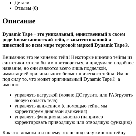
Детали
Отзывы (0)
Описание
Dynamic Tape – это уникальный, единственный в своем
роде Биомеханический тейп, с запатентованной и
известной во всем мире торговой маркой Dynamic Tape®.
Внимание: это не кинезио тейп! Некоторые кинезио тейпы из
синтетики хотели бы им притвориться, и придумали подобное
название, но они являются всего лишь подделкой,
иммитацией оригинального биомеханического тейпа. Им не
под силу то, что может оригинальный Dynamic Tape®, а
именно:
управлять нагрузкой (можно ДОгрузить или РАЗгрузить
любую область тела)
управлять движением (с помощью тейпа мы
корректируем диапазон движения)
управлять функциональностью (например
корректировать приводящую или отводящую функцию)
Как это возможно и почему это не под силу кинезио тейпу