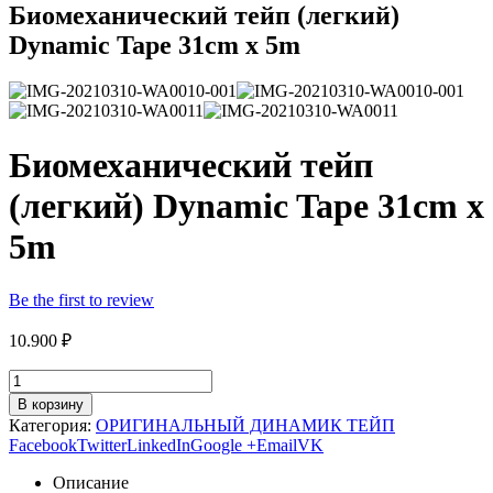
Биомеханический тейп (легкий)
Dynamic Tape 31cm x 5m
Биомеханический тейп
(легкий) Dynamic Tape 31cm x
5m
Be the first to review
10.900
₽
В корзину
Категория:
ОРИГИНАЛЬНЫЙ ДИНАМИК ТЕЙП
Facebook
Twitter
LinkedIn
Google +
Email
VK
Описание