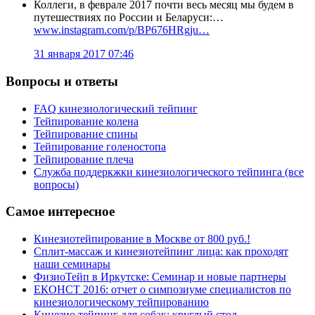
Коллеги, в феврале 2017 почти весь месяц мы будем в
путешествиях по России и Беларуси:…
www.instagram.com/p/BP676HRgju…
31 января 2017 07:46
Вопросы и ответы
FAQ кинезиологический тейпинг
Тейпирование колена
Тейпирование спины
Тейпирование голеностопа
Тейпирование плеча
Служба поддеркжки кинезиологического тейпинга (все
вопросы)
Самое интересное
Кинезиотейпирование в Москве от 800 руб.!
Сплит-массаж и кинезиотейпинг лица: как проходят
наши семинары
ФизиоТейп в Иркутске: Семинар и новые партнеры
ЕКОНСТ 2016: отчет о симпозиуме специалистов по
кинезиологическому тейпированию
Кинезио тейпинг для собак: круглый стол