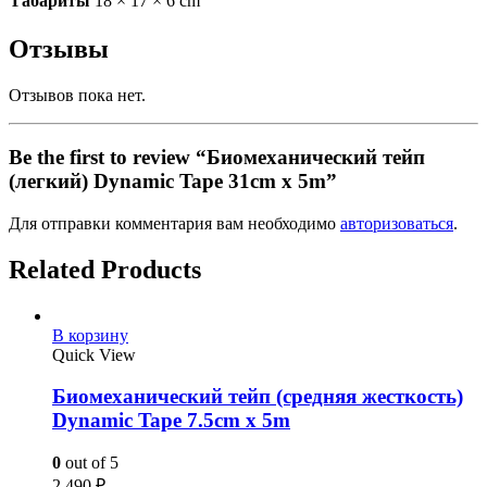
Габариты
18 × 17 × 6 cm
Отзывы
Отзывов пока нет.
Be the first to review “Биомеханический тейп
(легкий) Dynamic Tape 31cm x 5m”
Для отправки комментария вам необходимо
авторизоваться
.
Related Products
В корзину
Quick View
Биомеханический тейп (средняя жесткость)
Dynamic Tape 7.5cm x 5m
0
out of 5
2.490
₽