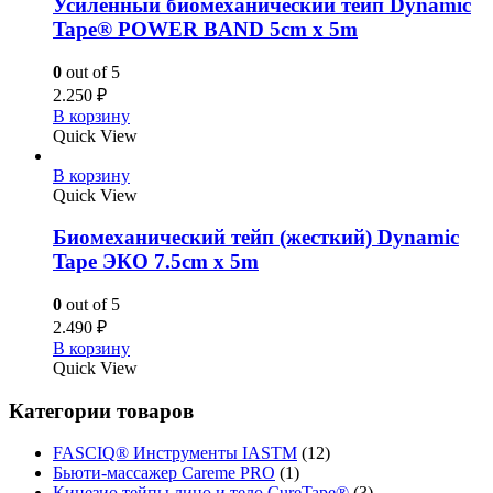
Усиленный биомеханический тейп Dynamic
Tape® POWER BAND 5cm x 5m
0
out of 5
2.250
₽
В корзину
Quick View
В корзину
Quick View
Биомеханический тейп (жесткий) Dynamic
Tape ЭКО 7.5cm x 5m
0
out of 5
2.490
₽
В корзину
Quick View
Категории товаров
FASCIQ® Инструменты IASTM
(12)
Бьюти-массажер Careme PRO
(1)
Кинезио тейпы лицо и тело CureTape®
(3)