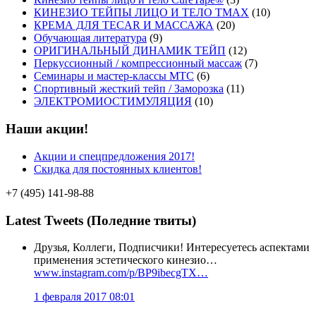
КИНЕЗИО ТЕЙПЫ ЛИЦО И ТЕЛО TMAX
(10)
КРЕМА ДЛЯ TECAR И МАССАЖА
(20)
Обучающая литература
(9)
ОРИГИНАЛЬНЫЙ ДИНАМИК ТЕЙП
(12)
Перкуссионный / компрессионный массаж
(7)
Семинары и мастер-классы MTC
(6)
Спортивный жесткий тейп / Заморозка
(11)
ЭЛЕКТРОМИОСТИМУЛЯЦИЯ
(10)
Наши акции!
Акции и спецпредложения 2017!
Скидка для постоянных клиентов!
+7 (495) 141-98-88
Latest Tweets (Поледние твиты)
Друзья, Коллеги, Подписчики! Интересуетесь аспектами
применения эстетического кинезио…
www.instagram.com/p/BP9ibecgTX…
1 февраля 2017 08:01