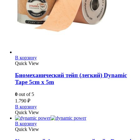
В корзину
Quick View
Биомеханический тейп (легкий) Dynamic
Tape 5cm x 5m
0
out of 5
1.790
₽
В корзину
Quick View
В корзину
Quick View