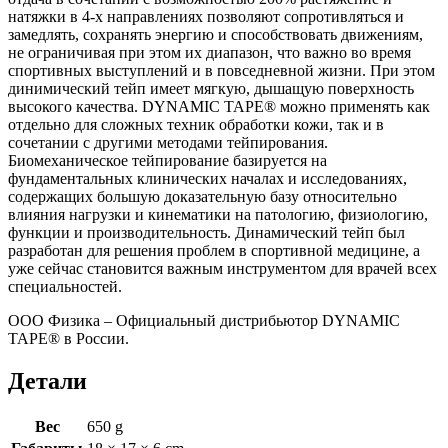
натяжки в 4-х направлениях позволяют сопротивляться и
замедлять, сохранять энергию и способствовать движениям,
не ограничивая при этом их диапазон, что важно во время
спортивных выступлений и в повседневной жизни. При этом
динимический тейп имеет мягкую, дышащую поверхность
высокого качества. DYNAMIC TAPE® можно применять как
отдельно для сложных техник обработки кожи, так и в
сочетании с другими методами тейпирования.
Биомеханическое тейпирование базируется на
фундаментальных клинических началах и исследованиях,
содержащих большую доказательную базу относительно
влияния нагрузки и кинематики на патологию, физиологию,
функции и производительность. Динамический тейп был
разработан для решения проблем в спортивной медицине, а
уже сейчас становится важным инструментом для врачей всех
специальностей.
ООО Физика – Официальный дистрибьютор DYNAMIC
TAPE® в России.
Детали
Вес
650 g