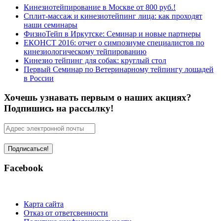
Кинезиотейпирование в Москве от 800 руб.!
Сплит-массаж и кинезиотейпинг лица: как проходят
наши семинары
ФизиоТейп в Иркутске: Семинар и новые партнеры
ЕКОНСТ 2016: отчет о симпозиуме специалистов по
кинезиологическому тейпированию
Кинезио тейпинг для собак: круглый стол
Первый Семинар по Ветеринарному тейпингу лошадей
в России
Хочешь узнавать первым о наших акциях?
Подпишись на рассылку!
Facebook
Карта сайта
Отказ от ответсвенности