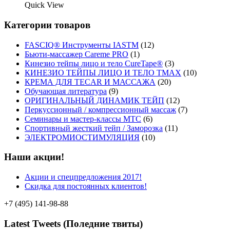
Quick View
Категории товаров
FASCIQ® Инструменты IASTM
(12)
Бьюти-массажер Careme PRO
(1)
Кинезио тейпы лицо и тело CureTape®
(3)
КИНЕЗИО ТЕЙПЫ ЛИЦО И ТЕЛО TMAX
(10)
КРЕМА ДЛЯ TECAR И МАССАЖА
(20)
Обучающая литература
(9)
ОРИГИНАЛЬНЫЙ ДИНАМИК ТЕЙП
(12)
Перкуссионный / компрессионный массаж
(7)
Семинары и мастер-классы MTC
(6)
Спортивный жесткий тейп / Заморозка
(11)
ЭЛЕКТРОМИОСТИМУЛЯЦИЯ
(10)
Наши акции!
Акции и спецпредложения 2017!
Скидка для постоянных клиентов!
+7 (495) 141-98-88
Latest Tweets (Поледние твиты)