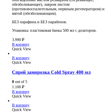
обезболивающее), лавром листом
(противовоспалительным, нервным регенератором) и
мятой (обезболивающим).
БЕЗ
парафина и БЕЗ парабенов.
Упаковка: пластиковая банка 500 мл с дозатором.
3.990
₽
В корзину
Quick View
В корзину
Quick View
Спрей заморозка Cold Spray 400 мл
0
out of 5
1.100
₽
В корзину
Quick View
В корзину
Quick View