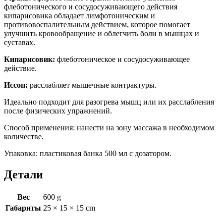
флеботонического и сосудосуживающего действия
кипарисовика обладает лимфотоническим и
противовоспалительным действием, которое помогает
улучшить кровообращение и облегчить боли в мышцах и
суставах.
Кипарисовик:
флеботоническое и сосудосуживающее
действие.
Иссоп:
расслабляет мышечные контрактуры.
Идеально подходит для разогрева мышц или их расслабления
после физических упражнений.
Способ применения: нанести на зону массажа в необходимом
количестве.
Упаковка: пластиковая банка 500 мл с дозатором.
Детали
Вес
600 g
Габариты
25 × 15 × 15 cm