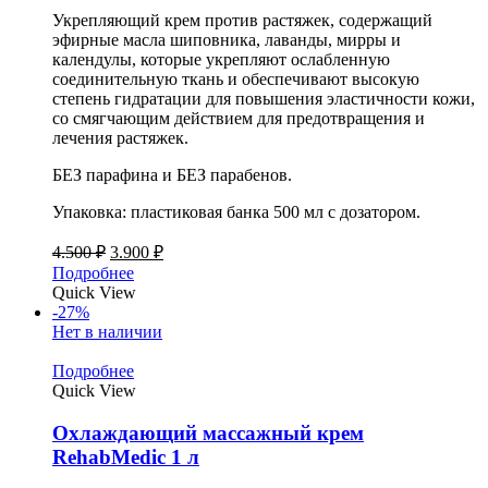
Укрепляющий крем против растяжек, содержащий
эфирные масла шиповника, лаванды, мирры и
календулы, которые укрепляют ослабленную
соединительную ткань и обеспечивают высокую
степень гидратации для повышения эластичности кожи,
со смягчающим действием для предотвращения и
лечения растяжек.
БЕЗ
парафина и БЕЗ парабенов.
Упаковка: пластиковая банка 500 мл с дозатором.
4.500
₽
3.900
₽
Подробнее
Quick View
-27%
Нет в наличии
Подробнее
Quick View
Охлаждающий массажный крем
RehabMedic 1 л