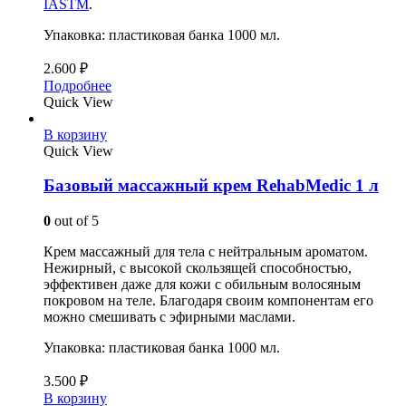
IASTM
.
Упаковка: пластиковая банка 1000 мл.
2.600
₽
Подробнее
Quick View
В корзину
Quick View
Базовый массажный крем RehabMedic 1 л
0
out of 5
Крем массажный для тела с нейтральным ароматом.
Нежирный, с высокой скользящей способностью,
эффективен даже для кожи с обильным волосяным
покровом на теле. Благодаря своим компонентам его
можно смешивать с эфирными маслами.
Упаковка: пластиковая банка 1000 мл.
3.500
₽
В корзину