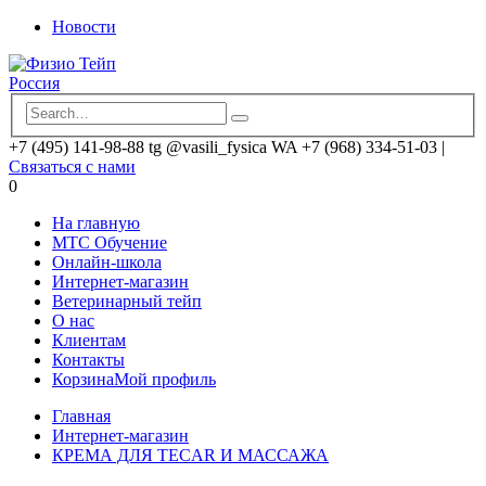
Новости
+7 (495) 141-98-88 tg @vasili_fysica WA +7 (968) 334-51-03
|
Связаться с нами
0
На главную
MTC Обучение
Онлайн-школа
Интернет-магазин
Ветеринарный тейп
О нас
Клиентам
Контакты
Корзина
Мой профиль
Главная
Интернет-магазин
КРЕМА ДЛЯ TECAR И МАССАЖА