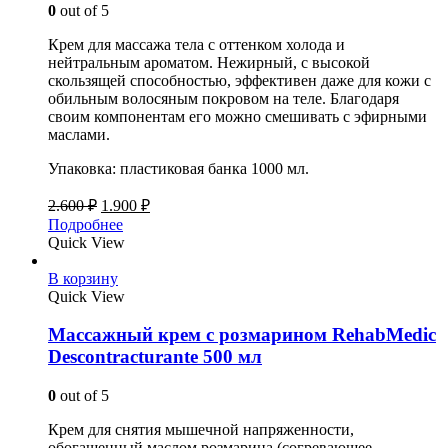
0
out of 5
Крем для массажа тела с оттенком холода и
нейтральным ароматом. Нежирный, с высокой
скользящей способностью, эффективен даже для кожи с
обильным волосяным покровом на теле. Благодаря
своим компонентам его можно смешивать с эфирными
маслами.
Упаковка: пластиковая банка 1000 мл.
2.600
₽
1.900
₽
Подробнее
Quick View
В корзину
Quick View
Массажный крем с розмарином RehabMedic
Descontracturante 500 мл
0
out of 5
Крем для снятия мышечной напряженности,
обогащенный маслом розмарина (согревающее,