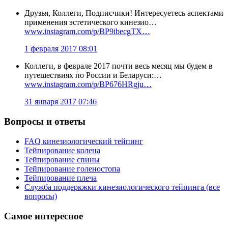
Друзья, Коллеги, Подписчики! Интересуетесь аспектами
применения эстетического кинезио…
www.instagram.com/p/BP9ibecgTX…
1 февраля 2017 08:01
Коллеги, в феврале 2017 почти весь месяц мы будем в
путешествиях по России и Беларуси:…
www.instagram.com/p/BP676HRgju…
31 января 2017 07:46
Вопросы и ответы
FAQ кинезиологический тейпинг
Тейпирование колена
Тейпирование спины
Тейпирование голеностопа
Тейпирование плеча
Служба поддеркжки кинезиологического тейпинга (все
вопросы)
Самое интересное