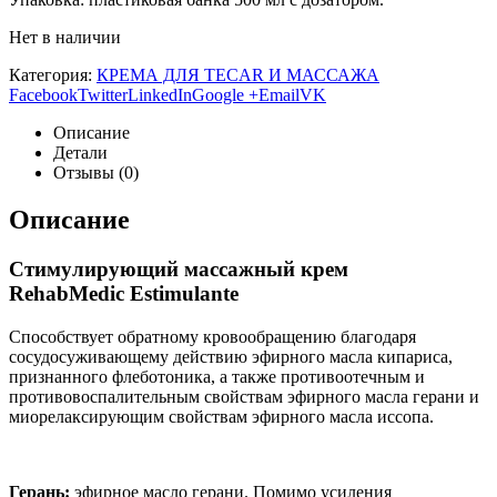
Нет в наличии
Категория:
КРЕМА ДЛЯ TECAR И МАССАЖА
Facebook
Twitter
LinkedIn
Google +
Email
VK
Описание
Детали
Отзывы (0)
Описание
Стимулирующий массажный крем
RehabMedic Estimulante
Способствует обратному кровообращению благодаря
сосудосуживающему действию эфирного масла кипариса,
признанного флеботоника, а также противоотечным и
противовоспалительным свойствам эфирного масла герани и
миорелаксирующим свойствам эфирного масла иссопа.
Герань:
эфирное масло герани. Помимо усиления