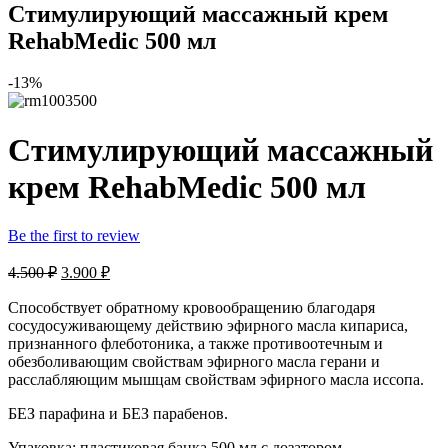
Стимулирующий массажный крем
RehabMedic 500 мл
-13%
Стимулирующий массажный
крем RehabMedic 500 мл
Be the first to review
4.500
₽
3.900
₽
Способствует обратному кровообращению благодаря
сосудосуживающему действию эфирного масла кипариса,
признанного флеботоника, а также противоотечным и
обезболивающим свойствам эфирного масла герани и
расслабляющим мышцам свойствам эфирного масла иссопа.
БЕЗ
парафина и БЕЗ парабенов.
Упаковка: пластиковая банка 500 мл с дозатором.