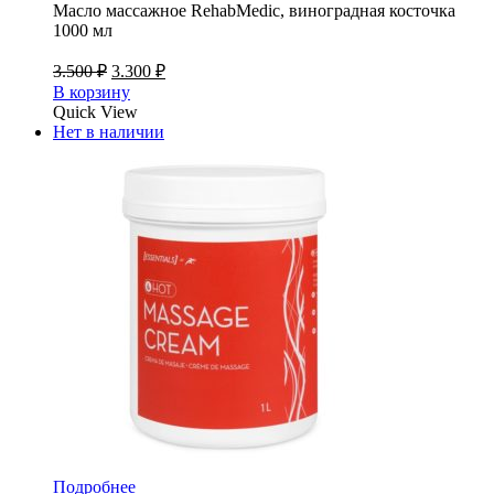
Масло массажное RehabMedic, виноградная косточка
1000 мл
3.500
₽
3.300
₽
В корзину
Quick View
Нет в наличии
Подробнее