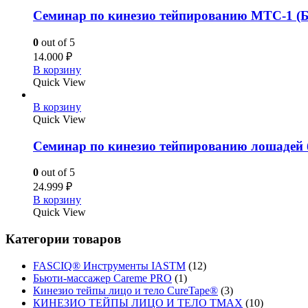
Семинар по кинезио тейпированию MTC-1 (Б
0
out of 5
14.000
₽
В корзину
Quick View
В корзину
Quick View
Семинар по кинезио тейпированию лошадей б
0
out of 5
24.999
₽
В корзину
Quick View
Категории товаров
FASCIQ® Инструменты IASTM
(12)
Бьюти-массажер Careme PRO
(1)
Кинезио тейпы лицо и тело CureTape®
(3)
КИНЕЗИО ТЕЙПЫ ЛИЦО И ТЕЛО TMAX
(10)