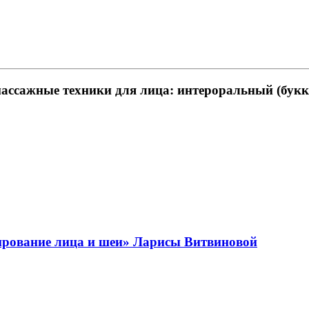
ые массажные техники для лица: интероральный (б
пирование лица и шеи» Ларисы Витвиновой