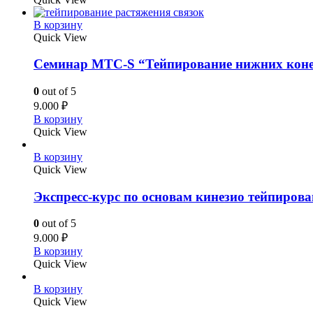
В корзину
Quick View
Семинар MTC-S “Тейпирование нижних коне
0
out of 5
9.000
₽
В корзину
Quick View
В корзину
Quick View
Экспресс-курс по основам кинезио тейпиров
0
out of 5
9.000
₽
В корзину
Quick View
В корзину
Quick View