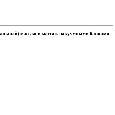
уккальный) массаж и массаж вакуумными банками