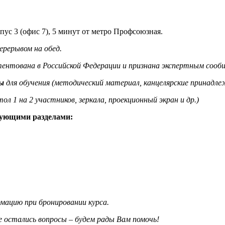
пус 3 (офис 7), 5 минут от метро Профсоюзная.
перерывом на обед.
ентована в Российской Федерации и признана экспертным сооб
ы
для обучения (методический материал, канцелярские принадлеж
 1 на 2 участников, зеркала, проекционный экран и др.)
дующими разделами:
ацию при бронировании курса.
 остались вопросы – будем рады Вам помочь!