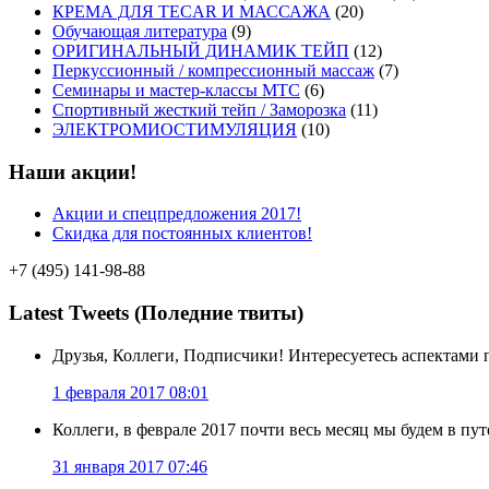
КРЕМА ДЛЯ TECAR И МАССАЖА
(20)
Обучающая литература
(9)
ОРИГИНАЛЬНЫЙ ДИНАМИК ТЕЙП
(12)
Перкуссионный / компрессионный массаж
(7)
Семинары и мастер-классы MTC
(6)
Спортивный жесткий тейп / Заморозка
(11)
ЭЛЕКТРОМИОСТИМУЛЯЦИЯ
(10)
Наши акции!
Акции и спецпредложения 2017!
Скидка для постоянных клиентов!
+7 (495) 141-98-88
Latest Tweets (Поледние твиты)
Друзья, Коллеги, Подписчики! Интересуетесь аспектами
1 февраля 2017 08:01
Коллеги, в феврале 2017 почти весь месяц мы будем в п
31 января 2017 07:46