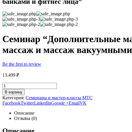
банками и фитнес лица”
Семинар “Дополнительные ма
массаж и массаж вакуумными
Be the first to review
13.499
₽
В корзину
Категория:
Семинары и мастер-классы MTC
Facebook
Twitter
LinkedIn
Google +
Email
VK
Описание
Отзывы (0)
Описание