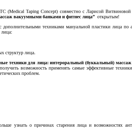
C (Medical Taping Concept) совместно с Ларисой Витвиновой
массаж вакуумными банками и фитнес лица”
открытым!
 с дополнительными техниками мануальной пластики лица по 
 лица:
х структур лица.
ые техники для лица: интероральный (буккальный) массаж
получить возможность применять самые эффективные техники
етических проблем.
льше узнать о причинах старения лица и возможностях ант