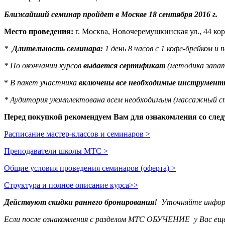
Ближайший семинар пройдет в Москве 18 сентября 2016 г.
Место проведения:
г. Москва, Новочеремушкинская ул., 44 кор
*
Длительность семинара:
1 день 8 часов с 1 кофе-брейком и 
* По окончании курсов
выдается сертификат
(методика запат
*
В пакет участника
включены все необходимые инструмент
* Аудитория укомплектована всем необходимым (массажный стол
Перед покупкой рекомендуем Вам для ознакомления со сле
Расписание мастер-классов и семинаров >
Преподаватели школы MTC >
Общие условия проведения семинаров (оферта) >
Структура и полное описание курса>>
Действуют скидки раннего бронирования!
Уточняйте информ
Если после ознакомления с разделом MTC ОБУЧЕНИЕ у Вас еще