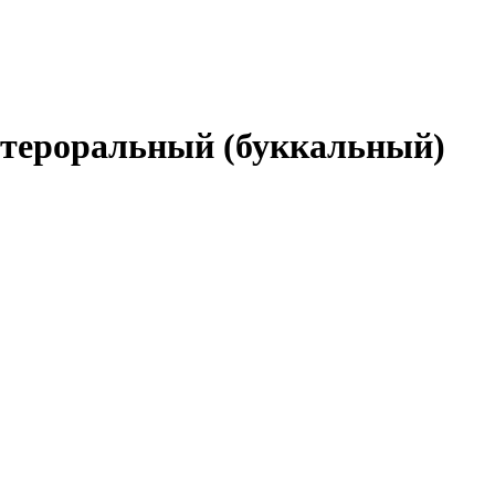
нтероральный (буккальный)