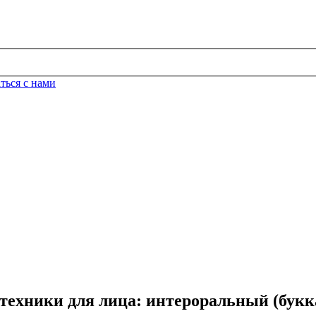
ться с нами
ехники для лица: интероральный (бук