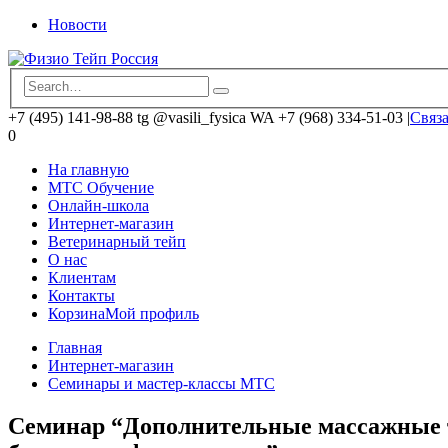
Новости
+7 (495) 141-98-88 tg @vasili_fysica WA +7 (968) 334-51-03
|
Связа
0
На главную
MTC Обучение
Онлайн-школа
Интернет-магазин
Ветеринарный тейп
О нас
Клиентам
Контакты
Корзина
Мой профиль
Главная
Интернет-магазин
Семинары и мастер-классы MTC
Семинар “Дополнительные массажные т