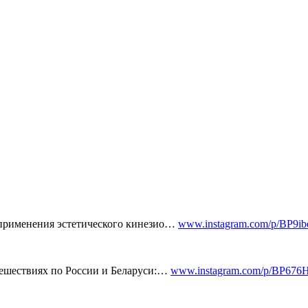
 применения эстетического кинезио…
www.instagram.com/p/BP9
утешествиях по России и Беларуси:…
www.instagram.com/p/BP67