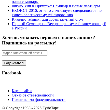
наши семинары
ФизиоТейп в Иркутске: Семинар и новые партнеры
ЕКОНСТ 2016: отчет о симпозиуме специалистов по
кинезиологическому тейпированию
Кинезио тейпинг для собак: круглый стол
Первый Семинар по Ветеринарному тейпингу лошадей
в России
Хочешь узнавать первым о наших акциях?
Подпишись на рассылку!
Facebook
Карта сайта
Отказ от ответсвенности
Политика конфиденциальности
© Copyright 1998 - 2026 FysioTape