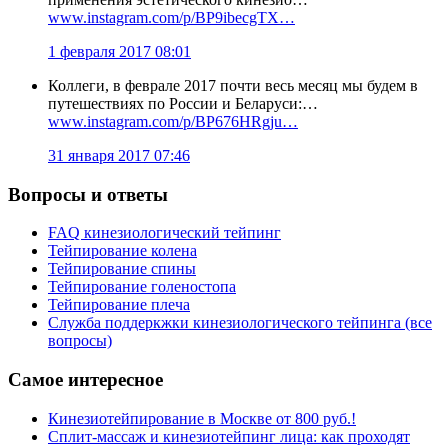
www.instagram.com/p/BP9ibecgTX…
1 февраля 2017 08:01
Коллеги, в феврале 2017 почти весь месяц мы будем в
путешествиях по России и Беларуси:…
www.instagram.com/p/BP676HRgju…
31 января 2017 07:46
Вопросы и ответы
FAQ кинезиологический тейпинг
Тейпирование колена
Тейпирование спины
Тейпирование голеностопа
Тейпирование плеча
Служба поддеркжки кинезиологического тейпинга (все
вопросы)
Самое интересное
Кинезиотейпирование в Москве от 800 руб.!
Сплит-массаж и кинезиотейпинг лица: как проходят