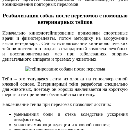
возникновения повторных переломов.
Реабилитация собак после переломов с помощью
ветеринарных тейпов
Изначально кинезиотейпирование применяли спортивные
врачи и физиотерапевты, потом методику на вооружение
взяли ветеринары. Сейчас использование кинезиологических
тейпов постепенно входит в стандартный комплекс лечебных
и восстановительных мер при заболеваниях опорно-
двигательного аппарата и травмах у животных.
Тейп – это тянущаяся лента из хлопка на гипоаллергенной
клеевой основе. Ветеринарный тейп разработан специально
для животных, поэтому он хорошо наклеивается на короткую
шерсть и не причиняет беспокойства питомцу.
Наклеивание тейпа при переломах позволяет достичь:
уменьшения боли и отека вследствие ускорения
лимфооттока;
усиления микроциркуляции и кровообращения;
активации процессов регенерации;