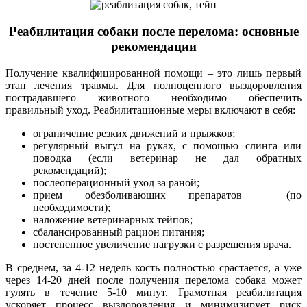
Реабилитация собаки после перелома: основные
рекомендации
Получение квалифицированной помощи – это лишь первый
этап лечения травмы. Для полноценного выздоровления
пострадавшего животного необходимо обеспечить
правильный уход. Реабилитационные меры включают в себя:
ограничение резких движений и прыжков;
регулярный выгул на руках, с помощью слинга или
поводка (если ветеринар не дал обратных
рекомендаций);
послеоперационный уход за раной;
прием обезболивающих препаратов (по
необходимости);
наложение ветеринарных тейпов;
сбалансированный рацион питания;
постепенное увеличение нагрузки с разрешения врача.
В среднем, за 4-12 недель кость полностью срастается, а уже
через 14-20 дней после получения перелома собака может
гулять в течение 5-10 минут. Грамотная реабилитация
ускоряет процесс выздоровления и минимизирует риск