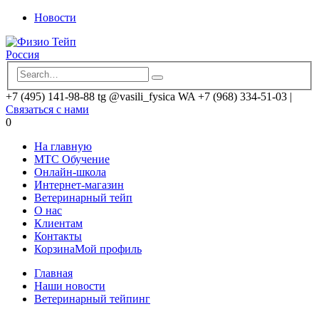
Новости
+7 (495) 141-98-88 tg @vasili_fysica WA +7 (968) 334-51-03
|
Связаться с нами
0
На главную
MTC Обучение
Онлайн-школа
Интернет-магазин
Ветеринарный тейп
О нас
Клиентам
Контакты
Корзина
Мой профиль
Главная
Наши новости
Ветеринарный тейпинг