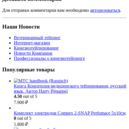
Для отправки комментария вам необходимо
авторизоваться
.
Наши Новости
Ветеринарный тейпинг
Интернет-магазин
Кинезиотейпирование
Новости Компании
Профессионалы о кинезиотейпинге
Популярные товары
Книга Концепция медицинского тейпирования, русский
язык. Автор Harry Pijnappel
4.50
out of 5
7.900
₽
Комплект электродов Compex 2-SNAP Perfomace 5х10см
0
out of 5
1.800
₽