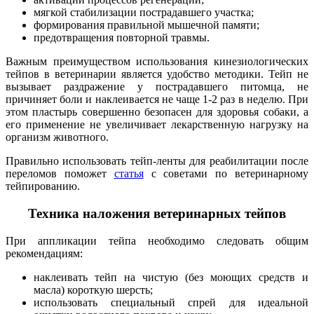
мягкой стабилизации пострадавшего участка;
формирования правильной мышечной памяти;
предотвращения повторной травмы.
Важным преимуществом использования кинезиологических
тейпов в ветеринарии является удобство методики. Тейп не
вызывает раздражение у пострадавшего питомца, не
причиняет боли и наклеивается не чаще 1-2 раз в неделю. При
этом пластырь совершенно безопасен для здоровья собаки, а
его применение не увеличивает лекарственную нагрузку на
организм животного.
Правильно использовать тейп-ленты для реабилитации после
переломов поможет
статья
с советами по ветеринарному
тейпированию.
Техника наложения ветеринарных тейпов
При аппликации тейпа необходимо следовать общим
рекомендациям:
наклеивать тейп на чистую (без моющих средств и
масла) короткую шерсть;
использовать специальный спрей для идеальной