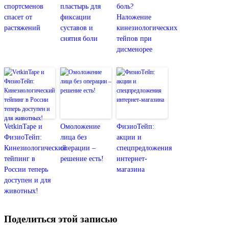
спортсменов
пластырь для
боль?
спасет от
фиксации
Наложение
растяжений
суставов и
кинезиологических
снятия боли
тейпов при
дисменорее
VetkinTape и
Омоложение
ФизиоТейп:
ФизиоТейп:
лица без
акции и
Кинезиологический
операции –
спецпредложения
тейпинг в
решение есть!
интернет-
России теперь
магазина
доступен и для
животных!
Поделиться этой записью