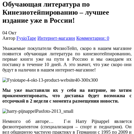
Обучающая литература по
Кинезиотейпированию – лучшее
издание уже в России!
04
Окт
Автор
FysioTape
Интернет-магазин
Комментарии: 0
Уважаемые покупатели ФизиоТейп, скоро в нашем магазине
появится обучающая литература по кинезиотейпированию,
первые книги уже на пути в Россию и мы ожидаем их
поставку в течение 10 дней. А это значит, что уже скоро они
будут в наличии в нашем интернет-магазине!
Мы уже выставили их у себя на витрине, но хотим
прокомментировать, что доставка будет возможна с
отсрочкой в 2 недели с момента размещения новости.
Немного об авторе…
Г-н Harry Pijnappel является
физиотерапевтом (специализация – спорт и педиатрия). Он
вел обширную частную
практику в Германии с 1995 по 2009 и