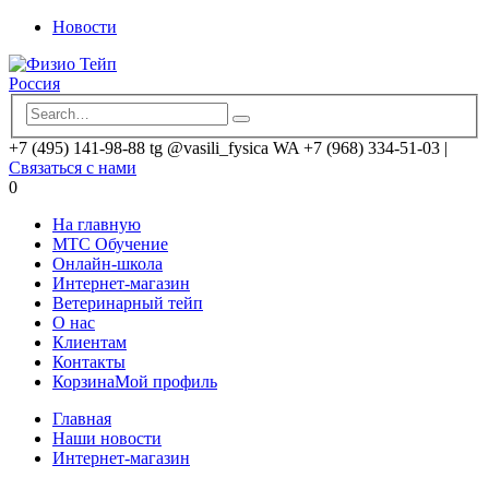
Новости
+7 (495) 141-98-88 tg @vasili_fysica WA +7 (968) 334-51-03
|
Связаться с нами
0
На главную
MTC Обучение
Онлайн-школа
Интернет-магазин
Ветеринарный тейп
О нас
Клиентам
Контакты
Корзина
Мой профиль
Главная
Наши новости
Интернет-магазин