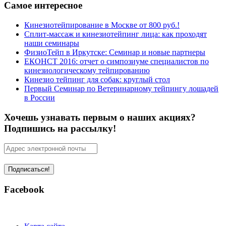
Самое интересное
Кинезиотейпирование в Москве от 800 руб.!
Сплит-массаж и кинезиотейпинг лица: как проходят
наши семинары
ФизиоТейп в Иркутске: Семинар и новые партнеры
ЕКОНСТ 2016: отчет о симпозиуме специалистов по
кинезиологическому тейпированию
Кинезио тейпинг для собак: круглый стол
Первый Семинар по Ветеринарному тейпингу лошадей
в России
Хочешь узнавать первым о наших акциях?
Подпишись на рассылку!
Facebook