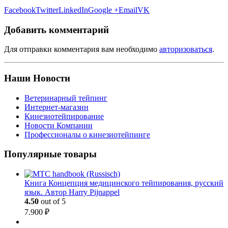
Facebook
Twitter
LinkedIn
Google +
Email
VK
Добавить комментарий
Для отправки комментария вам необходимо
авторизоваться
.
Наши Новости
Ветеринарный тейпинг
Интернет-магазин
Кинезиотейпирование
Новости Компании
Профессионалы о кинезиотейпинге
Популярные товары
Книга Концепция медицинского тейпирования, русский
язык. Автор Harry Pijnappel
4.50
out of 5
7.900
₽