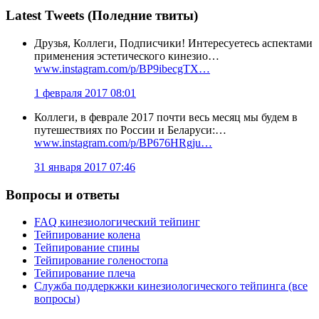
Latest Tweets (Поледние твиты)
Друзья, Коллеги, Подписчики! Интересуетесь аспектами
применения эстетического кинезио…
www.instagram.com/p/BP9ibecgTX…
1 февраля 2017 08:01
Коллеги, в феврале 2017 почти весь месяц мы будем в
путешествиях по России и Беларуси:…
www.instagram.com/p/BP676HRgju…
31 января 2017 07:46
Вопросы и ответы
FAQ кинезиологический тейпинг
Тейпирование колена
Тейпирование спины
Тейпирование голеностопа
Тейпирование плеча
Служба поддеркжки кинезиологического тейпинга (все
вопросы)