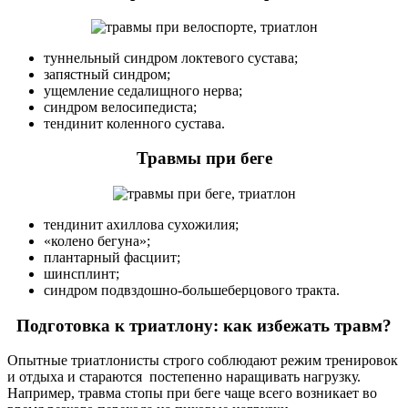
туннельный синдром локтевого сустава;
запястный синдром;
ущемление седалищного нерва;
синдром велосипедиста;
тендинит коленного сустава.
Травмы при беге
тендинит ахиллова сухожилия;
«колено бегуна»;
плантарный фасциит;
шинсплинт;
синдром подвздошно-большеберцового тракта.
Подготовка к триатлону: как избежать травм?
Опытные триатлонисты строго соблюдают режим тренировок
и отдыха и стараются постепенно наращивать нагрузку.
Например, травма стопы при беге чаще всего возникает во