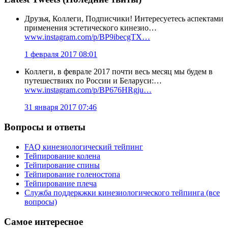
Друзья, Коллеги, Подписчики! Интересуетесь аспектами
применения эстетического кинезио…
www.instagram.com/p/BP9ibecgTX…
1 февраля 2017 08:01
Коллеги, в феврале 2017 почти весь месяц мы будем в
путешествиях по России и Беларуси:…
www.instagram.com/p/BP676HRgju…
31 января 2017 07:46
Вопросы и ответы
FAQ кинезиологический тейпинг
Тейпирование колена
Тейпирование спины
Тейпирование голеностопа
Тейпирование плеча
Служба поддеркжки кинезиологического тейпинга (все
вопросы)
Самое интересное