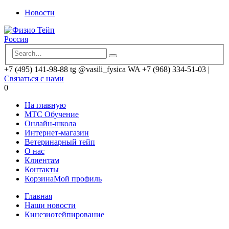
Новости
+7 (495) 141-98-88 tg @vasili_fysica WA +7 (968) 334-51-03
|
Связаться с нами
0
На главную
MTC Обучение
Онлайн-школа
Интернет-магазин
Ветеринарный тейп
О нас
Клиентам
Контакты
Корзина
Мой профиль
Главная
Наши новости
Кинезиотейпирование