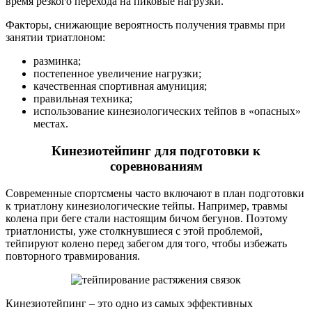
время резкого перехода на пиковые нагрузки.
Факторы, снижающие вероятность получения травмы при
занятии триатлоном:
разминка;
постепенное увеличение нагрузки;
качественная спортивная амуниция;
правильная техника;
использование кинезиологических тейпов в «опасных»
местах.
Кинезиотейпинг для подготовки к
соревнованиям
Современные спортсмены часто включают в план подготовки
к триатлону кинезиологические тейпы. Например, травмы
колена при беге стали настоящим бичом бегунов. Поэтому
триатлонисты, уже столкнувшиеся с этой проблемой,
тейпируют колено перед забегом для того, чтобы избежать
повторного травмирования.
Кинезиотейпинг – это одно из самых эффективных