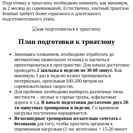
Подготовку к триатлону необходимо начинать, как минимум,
за 2 месяца до соревнований. Естественно, элитный триатлон
Ironman требует более серьезного и длительного
подготовительного этапа.
План подготовки к триатлону
Занимаясь плаванием, необходимо отработать до
автоматизма правильную технику и научиться
ориентироваться в пространстве. Для начала достаточно
проводить
2 заплыва в неделю по 30-60 минут.
Как
минимум, 1 раз в неделю нужно тренироваться
интервально, проплывая 100-200 метров на
соревновательных скоростях.
Для пробежек необходимо выбирать различные типы
местности – лесные и горные тропы, асфальтовые
дороги и т.д.
В начале подготовки достаточно двух 20-
ти минутных тренировок в неделю
. Со временем
нагрузка постепенно наращивается.
Велосипедные тренировки желательно сочетать с
беговыми
для того, чтобы приучить организм к
переменным нагрузкам (1 час велогонки + 15-20 минут