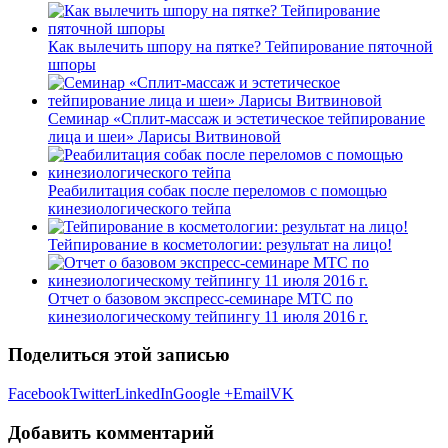
Как вылечить шпору на пятке? Тейпирование пяточной
шпоры
Семинар «Сплит-массаж и эстетическое тейпирование
лица и шеи» Ларисы Витвиновой
Реабилитация собак после переломов с помощью
кинезиологического тейпа
Тейпирование в косметологии: результат на лицо!
Отчет о базовом экспресс-семинаре MTC по
кинезиологическому тейпингу 11 июля 2016 г.
Поделиться этой записью
Facebook
Twitter
LinkedIn
Google +
Email
VK
Добавить комментарий