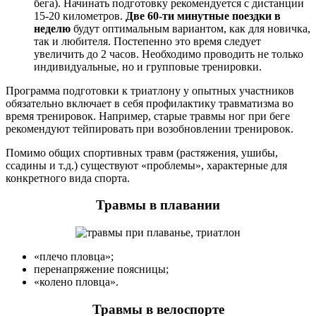
бега). Начинать подготовку рекомендуется с дистанции
15-20 километров.
Две 60-ти минутные поездки в
неделю
будут оптимальным вариантом, как для новичка,
так и любителя. Постепенно это время следует
увеличить до 2 часов. Необходимо проводить не только
индивидуальные, но и групповые тренировки.
Программа подготовки к триатлону у опытных участников
обязательно включает в себя профилактику травматизма во
время тренировок. Например, старые травмы ног при беге
рекомендуют тейпировать при возобновлении тренировок.
Помимо общих спортивных травм (растяжения, ушибы,
ссадины и т.д.) существуют «проблемы», характерные для
конкретного вида спорта.
Травмы в плавании
«плечо пловца»;
перенапряжение поясницы;
«колено пловца».
Травмы в велоспорте