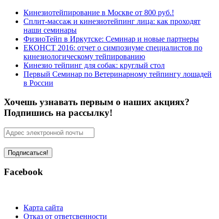
Кинезиотейпирование в Москве от 800 руб.!
Сплит-массаж и кинезиотейпинг лица: как проходят
наши семинары
ФизиоТейп в Иркутске: Семинар и новые партнеры
ЕКОНСТ 2016: отчет о симпозиуме специалистов по
кинезиологическому тейпированию
Кинезио тейпинг для собак: круглый стол
Первый Семинар по Ветеринарному тейпингу лошадей
в России
Хочешь узнавать первым о наших акциях?
Подпишись на рассылку!
Facebook
Карта сайта
Отказ от ответсвенности