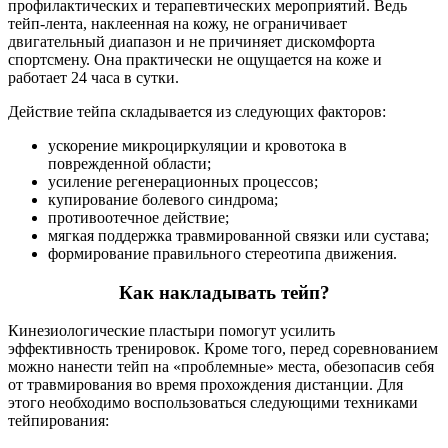
профилактических и терапевтических мероприятий. Ведь
тейп-лента, наклеенная на кожу, не ограничивает
двигательный диапазон и не причиняет дискомфорта
спортсмену. Она практически не ощущается на коже и
работает 24 часа в сутки.
Действие тейпа складывается из следующих факторов:
ускорение микроциркуляции и кровотока в
поврежденной области;
усиление регенерационных процессов;
купирование болевого синдрома;
противоотечное действие;
мягкая поддержка травмированной связки или сустава;
формирование правильного стереотипа движения.
Как накладывать тейп?
Кинезиологические пластыри помогут усилить
эффективность тренировок. Кроме того, перед соревнованием
можно нанести тейп на «проблемные» места, обезопасив себя
от травмирования во время прохождения дистанции. Для
этого необходимо воспользоваться следующими техниками
тейпирования: