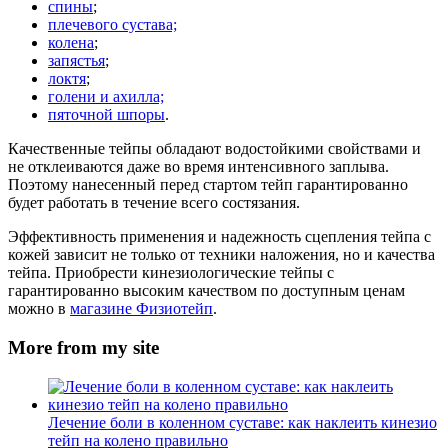
спины
;
плечевого сустава;
колена
;
запястья
;
локтя
;
голени и ахилла;
пяточной шпоры
.
Качественные тейпы обладают водостойкими свойствами и
не отклеиваются даже во время интенсивного заплыва.
Поэтому нанесенный перед стартом тейп гарантированно
будет работать в течение всего состязания.
Эффективность применения и надежность сцепления тейпа с
кожей зависит не только от техники наложения, но и качества
тейпа. Приобрести кинезиологические тейпы с
гарантированно высоким качеством по доступным ценам
можно в
магазине Физиотейп
.
More from my site
Лечение боли в коленном суставе: как наклеить кинезио
тейп на колено правильно